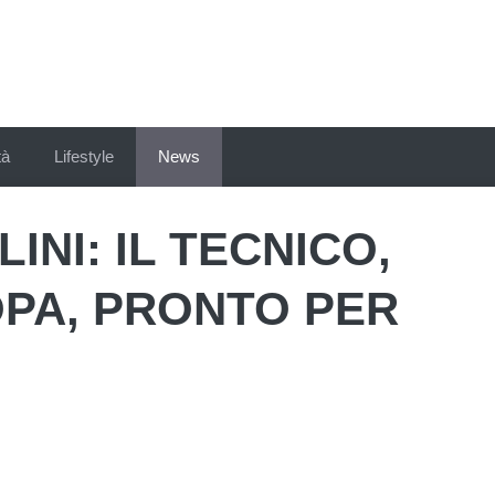
tà
Lifestyle
News
LINI: IL TECNICO,
PA, PRONTO PER