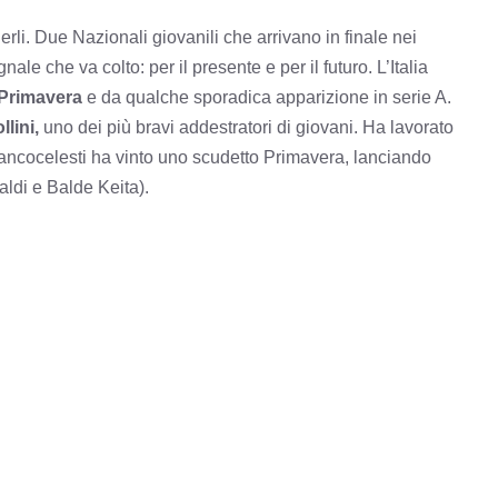
rli. Due Nazionali giovanili che arrivano in finale nei
ale che va colto: per il presente e per il futuro. L’Italia
Primavera
e da qualche sporadica apparizione in serie A.
lini,
uno dei più bravi addestratori di giovani. Ha lavorato
iancocelesti ha vinto uno scudetto Primavera, lanciando
aldi e Balde Keita).