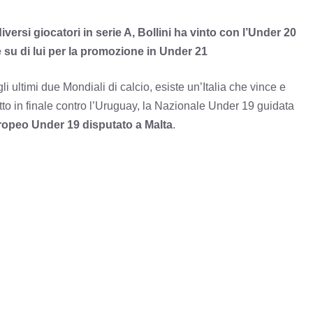
iversi giocatori in serie A, Bollini ha vinto con l’Under 20
e su di lui per la promozione in Under 21
i ultimi due Mondiali di calcio, esiste un’Italia che vince e
otto in finale contro l’Uruguay, la Nazionale Under 19 guidata
opeo Under 19 disputato a Malta
.