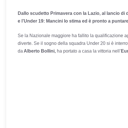
Dallo scudetto Primavera con la Lazio, al lancio di d
e l’Under 19: Mancini lo stima ed è pronto a puntar
Se la Nazionale maggiore ha fallito la qualificazione agl
diverte. Se il sogno della squadra Under 20 si è interr
da
Alberto Bollini,
ha portato a casa la vittoria nell’
Eur