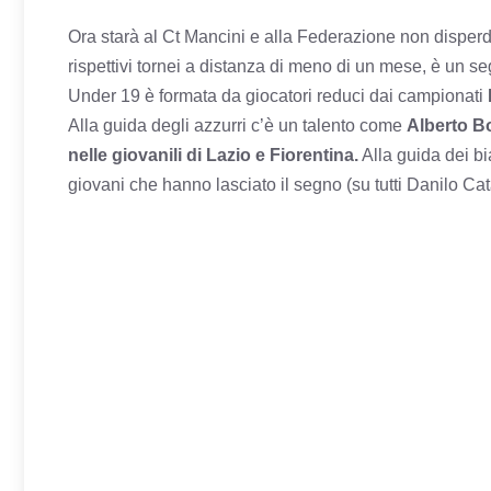
Ora starà al Ct Mancini e alla Federazione non disperde
rispettivi tornei a distanza di meno di un mese, è un segn
Under 19 è formata da giocatori reduci dai campionati
Alla guida degli azzurri c’è un talento come
Alberto Bol
nelle giovanili di Lazio e Fiorentina.
Alla guida dei b
giovani che hanno lasciato il segno (su tutti Danilo Cat