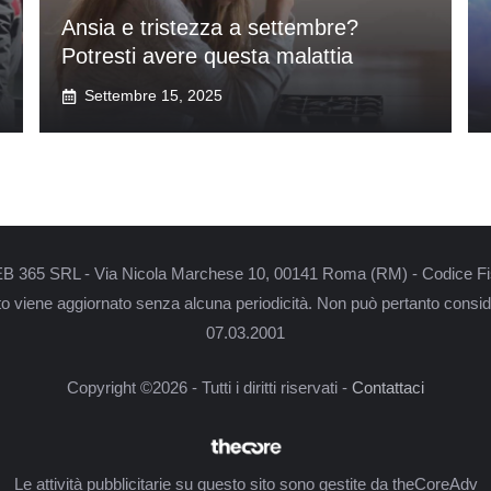
Ansia e tristezza a settembre?
Potresti avere questa malattia
Settembre 15, 2025
i WEB 365 SRL - Via Nicola Marchese 10, 00141 Roma (RM) - Codice Fi
nto viene aggiornato senza alcuna periodicità. Non può pertanto conside
07.03.2001
Copyright ©2026 - Tutti i diritti riservati -
Contattaci
Le attività pubblicitarie su questo sito sono gestite da theCoreAdv