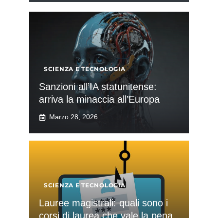
SCIENZA E TECNOLOGIA
Sanzioni all’IA statunitense:
arriva la minaccia all’Europa
Marzo 28, 2026
SCIENZA E TECNOLOGIA
Lauree magistrali: quali sono i
corsi di laurea che vale la pena