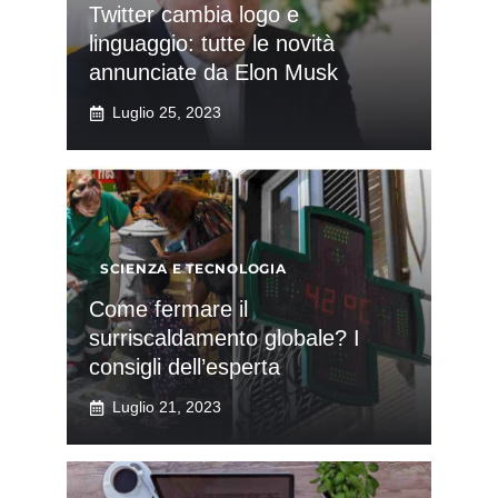
Twitter cambia logo e
linguaggio: tutte le novità
annunciate da Elon Musk
Luglio 25, 2023
SCIENZA E TECNOLOGIA
Come fermare il
surriscaldamento globale? I
consigli dell’esperta
Luglio 21, 2023