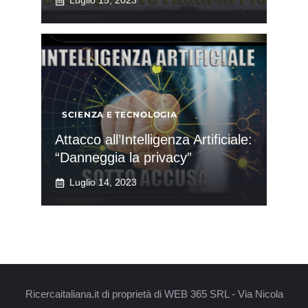
Luglio 15, 2023
SCIENZA E TECNOLOGIA
Attacco all’Intelligenza Artificiale:
“Danneggia la privacy”
Luglio 14, 2023
Ricercaitaliana.it di proprietà di WEB 365 SRL - Via Nicola