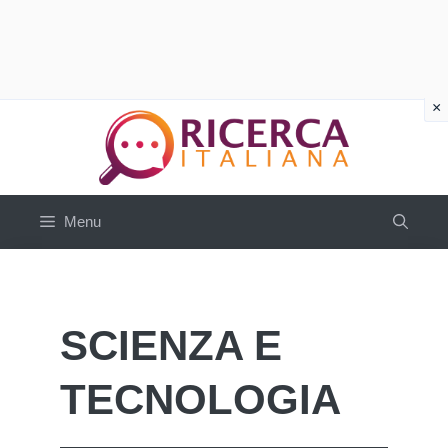
Vai
al
contenuto
Menu
SCIENZA E
TECNOLOGIA