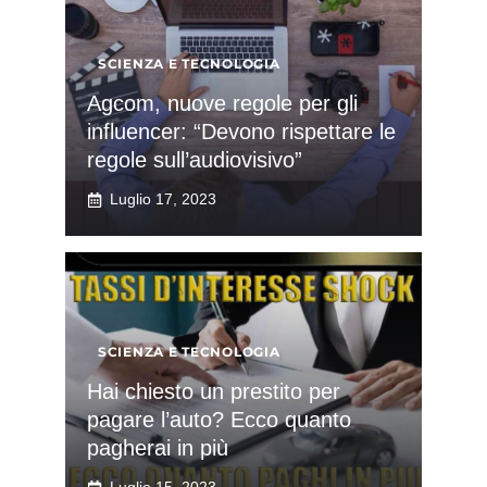
SCIENZA E TECNOLOGIA
Agcom, nuove regole per gli
influencer: “Devono rispettare le
regole sull’audiovisivo”
Luglio 17, 2023
SCIENZA E TECNOLOGIA
Hai chiesto un prestito per
pagare l’auto? Ecco quanto
pagherai in più