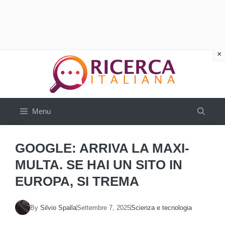
Vai
al
contenuto
Menu
GOOGLE: ARRIVA LA MAXI-
MULTA. SE HAI UN SITO IN
EUROPA, SI TREMA
By
Silvio Spalla
Settembre 7, 2025
Scienza e tecnologia