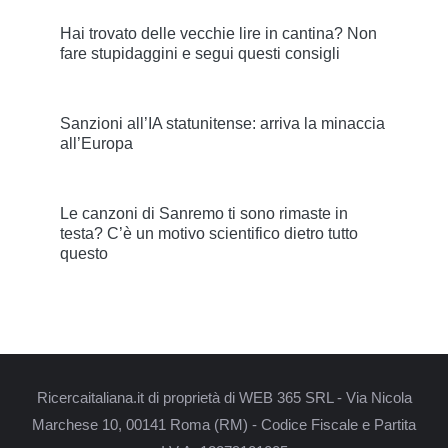
Hai trovato delle vecchie lire in cantina? Non
fare stupidaggini e segui questi consigli
Sanzioni all’IA statunitense: arriva la minaccia
all’Europa
Le canzoni di Sanremo ti sono rimaste in
testa? C’è un motivo scientifico dietro tutto
questo
Ricercaitaliana.it di proprietà di WEB 365 SRL - Via Nicola
Marchese 10, 00141 Roma (RM) - Codice Fiscale e Partita