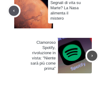
Segnali di vita su
Marte? La Nasa
alimenta il
mistero
Clamoroso
Spotify,
rivoluzione in
vista: “Niente
sarà più come
prima”