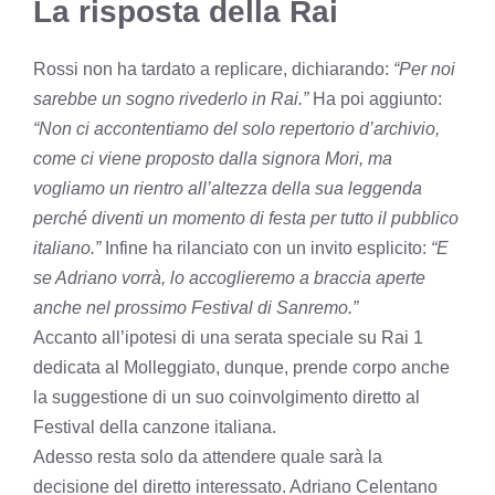
La risposta della Rai
Rossi non ha tardato a replicare, dichiarando:
“Per noi
sarebbe un sogno rivederlo in Rai.”
Ha poi aggiunto:
“Non ci accontentiamo del solo repertorio d’archivio,
come ci viene proposto dalla signora Mori, ma
vogliamo un rientro all’altezza della sua leggenda
perché diventi un momento di festa per tutto il pubblico
italiano.”
Infine ha rilanciato con un invito esplicito:
“E
se Adriano vorrà, lo accoglieremo a braccia aperte
anche nel prossimo Festival di Sanremo.”
Accanto all’ipotesi di una serata speciale su Rai 1
dedicata al Molleggiato, dunque, prende corpo anche
la suggestione di un suo coinvolgimento diretto al
Festival della canzone italiana.
Adesso resta solo da attendere quale sarà la
decisione del diretto interessato. Adriano Celentano