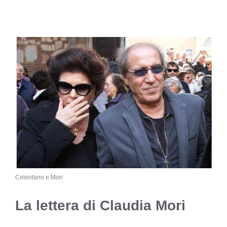
Celentano e Mori
La lettera di Claudia Mori