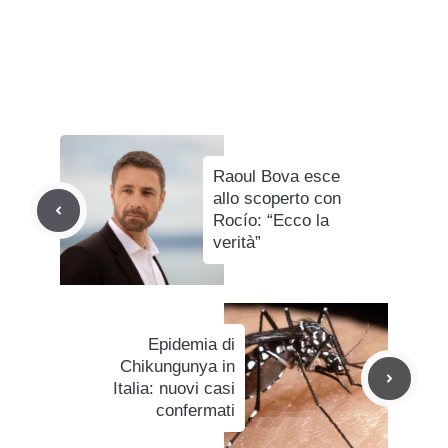
Raoul Bova esce
allo scoperto con
Rocío: “Ecco la
verità”
Epidemia di
Chikungunya in
Italia: nuovi casi
confermati