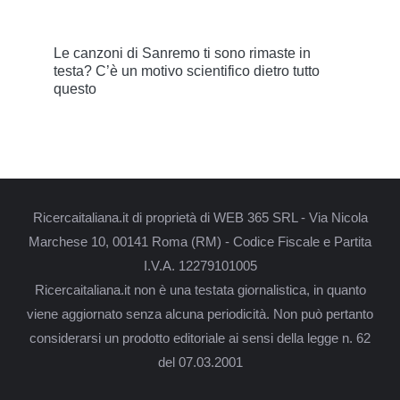
Le canzoni di Sanremo ti sono rimaste in
testa? C’è un motivo scientifico dietro tutto
questo
Ricercaitaliana.it di proprietà di WEB 365 SRL - Via Nicola
Marchese 10, 00141 Roma (RM) - Codice Fiscale e Partita
I.V.A. 12279101005
Ricercaitaliana.it non è una testata giornalistica, in quanto
viene aggiornato senza alcuna periodicità. Non può pertanto
considerarsi un prodotto editoriale ai sensi della legge n. 62
del 07.03.2001