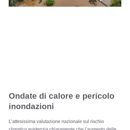
Ondate di calore e pericolo
inondazioni
L’attesissima valutazione nazionale sul rischio
climatico evidenzia chiaramente che l’aumento delle