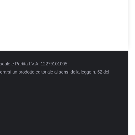
scale e Partita I.V.A. 12279101005
rarsi un prodotto editoriale ai sensi della legge n. 62 del