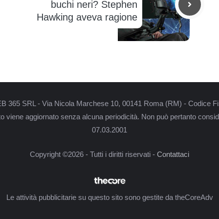
buchi neri? Stephen
Hawking aveva ragione
i WEB 365 SRL - Via Nicola Marchese 10, 00141 Roma (RM) - Codice Fi
nto viene aggiornato senza alcuna periodicità. Non può pertanto conside
07.03.2001
Copyright ©2026 - Tutti i diritti riservati -
Contattaci
Le attività pubblicitarie su questo sito sono gestite da theCoreAdv