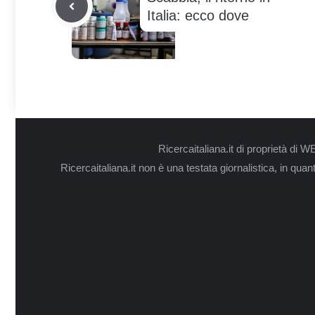
Italia: ecco dove
Ricercaitaliana.it di proprietà d
Ricercaitaliana.it non è una testata giornalistica, in qua