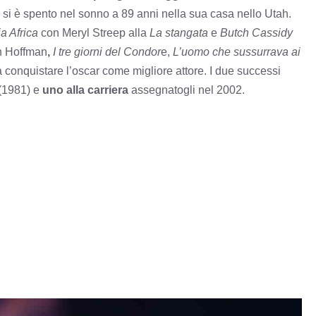
 si è spento nel sonno a 89 anni nella sua casa nello Utah.
a Africa
con Meryl Streep alla
La stangata
e
Butch Cassidy
n Hoffman
,
I tre giorni del Condor
e,
L’uomo che sussurrava ai
a conquistare l’oscar come migliore attore. I due successi
(1981) e
uno alla carriera
assegnatogli nel 2002.