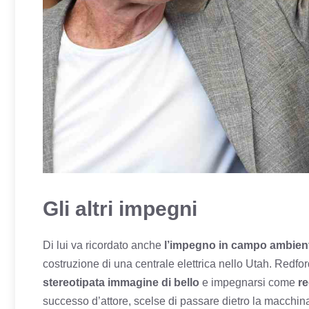
Gli altri impegni
Di lui va ricordato anche
l’impegno in campo ambient
costruzione di una centrale elettrica nello Utah. Redford
stereotipata immagine di bello
e impegnarsi come
re
successo d’attore, scelse di passare dietro la macchi