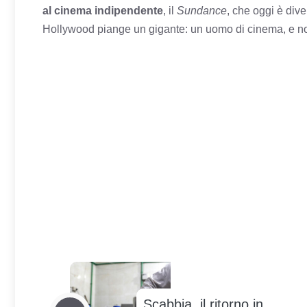
al cinema indipendente
, il
Sundance
, che oggi è dive
Hollywood piange un gigante: un uomo di cinema, e no
Scabbia, il ritorno in