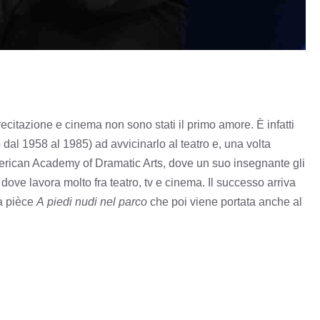
recitazione e cinema non sono stati il primo amore. È infatti
dal 1958 al 1985) ad avvicinarlo al teatro e, una volta
American Academy of Dramatic Arts, dove un suo insegnante gli
dove lavora molto fra teatro, tv e cinema. Il successo arriva
la pièce
A piedi nudi nel parco
che poi viene portata anche al