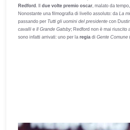
Redford
. Il
due volte premio oscar
, malato da tempo,
Nonostante una filmografia di livello assoluto: da
La mi
passando per
Tutti gli uomini del presidente
con
Dusti
cavalli
e
Il Grande Gatsby
; Redford non è mai riuscito 
sono infatti arrivati: uno per la
regia
di
Gente Comune