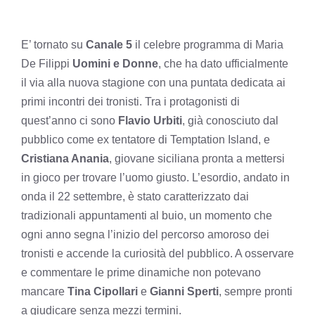
E’ tornato su
Canale 5
il celebre programma di Maria
De Filippi
Uomini e Donne
, che ha dato ufficialmente
il via alla nuova stagione con una puntata dedicata ai
primi incontri dei tronisti. Tra i protagonisti di
quest’anno ci sono
Flavio Urbiti
, già conosciuto dal
pubblico come ex tentatore di Temptation Island, e
Cristiana Anania
, giovane siciliana pronta a mettersi
in gioco per trovare l’uomo giusto. L’esordio, andato in
onda il 22 settembre, è stato caratterizzato dai
tradizionali appuntamenti al buio, un momento che
ogni anno segna l’inizio del percorso amoroso dei
tronisti e accende la curiosità del pubblico. A osservare
e commentare le prime dinamiche non potevano
mancare
Tina Cipollari
e
Gianni Sperti
, sempre pronti
a giudicare senza mezzi termini.