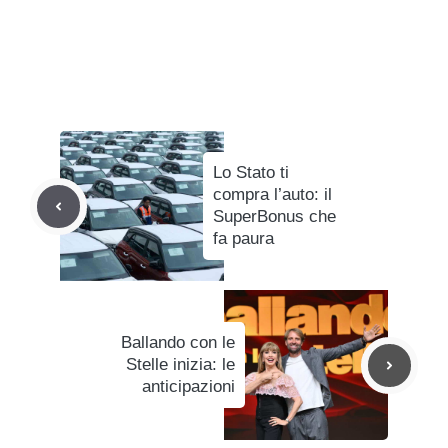
Lo Stato ti
compra l’auto: il
SuperBonus che
fa paura
Ballando con le
Stelle inizia: le
anticipazioni