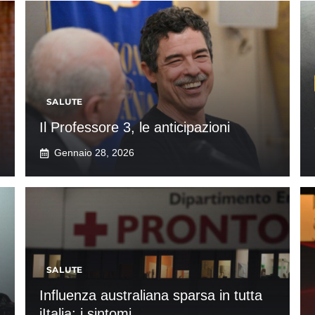
SALUTE
Il Professore 3, le anticipazioni
Gennaio 28, 2026
SALUTE
Influenza australiana sparsa in tutta
iItalia: i sintomi