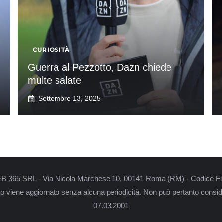
CURIOSITÀ
Guerra al Pezzotto, Dazn chiede
multe salate
Settembre 13, 2025
i WEB 365 SRL - Via Nicola Marchese 10, 00141 Roma (RM) - Codice Fi
nto viene aggiornato senza alcuna periodicità. Non può pertanto conside
07.03.2001