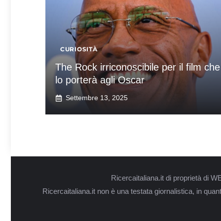
CURIOSITÀ
The Rock irriconoscibile per il film che
lo porterà agli Oscar
Settembre 13, 2025
Ricercaitaliana.it di proprietà d
Ricercaitaliana.it non è una testata giornalistica, in qua