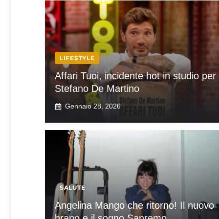
LIFESTYLE
Affari Tuoi, incidente hot in studio per
Stefano De Martino
Gennaio 28, 2026
SALUTE
Angelina Mango che ritorno! Il nuovo
brano e il sogno Sanremo