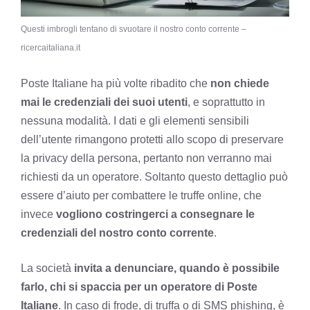
Questi imbrogli tentano di svuotare il nostro conto corrente –
ricercaitaliana.it
Poste Italiane ha più volte ribadito che
non chiede
mai le credenziali dei suoi utenti
, e soprattutto in
nessuna modalità. I dati e gli elementi sensibili
dell’utente rimangono protetti allo scopo di preservare
la privacy della persona, pertanto non verranno mai
richiesti da un operatore. Soltanto questo dettaglio può
essere d’aiuto per combattere le truffe online, che
invece
vogliono costringerci a consegnare le
credenziali del nostro conto corrente
.
La società
invita a denunciare, quando è possibile
farlo, chi si spaccia per un operatore di Poste
Italiane
. In caso di frode, di truffa o di SMS phishing, è