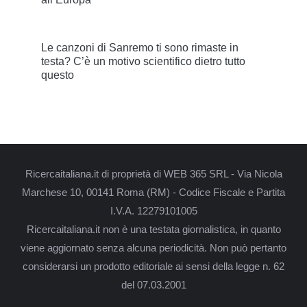
Le canzoni di Sanremo ti sono rimaste in
testa? C’è un motivo scientifico dietro tutto
questo
Ricercaitaliana.it di proprietà di WEB 365 SRL - Via Nicola
Marchese 10, 00141 Roma (RM) - Codice Fiscale e Partita
I.V.A. 12279101005
Ricercaitaliana.it non è una testata giornalistica, in quanto
viene aggiornato senza alcuna periodicità. Non può pertanto
considerarsi un prodotto editoriale ai sensi della legge n. 62
del 07.03.2001