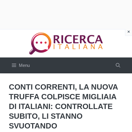
Vai
al
contenuto
Menu
CONTI CORRENTI, LA NUOVA
TRUFFA COLPISCE MIGLIAIA
DI ITALIANI: CONTROLLATE
SUBITO, LI STANNO
SVUOTANDO