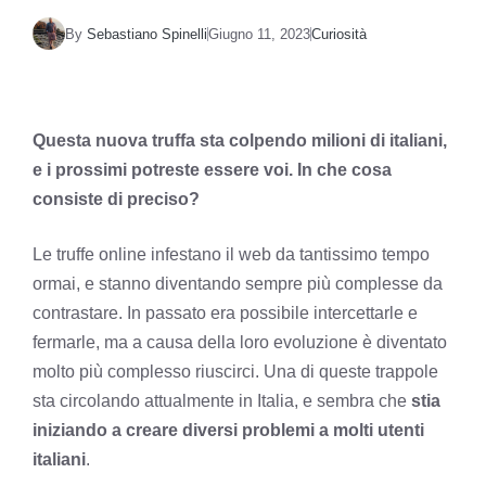
By
Sebastiano Spinelli
Giugno 11, 2023
Curiosità
Questa nuova truffa sta colpendo milioni di italiani,
e i prossimi potreste essere voi. In che cosa
consiste di preciso?
Le truffe online infestano il web da tantissimo tempo
ormai, e stanno diventando sempre più complesse da
contrastare. In passato era possibile intercettarle e
fermarle, ma a causa della loro evoluzione è diventato
molto più complesso riuscirci. Una di queste trappole
sta circolando attualmente in Italia, e sembra che
stia
iniziando a creare diversi problemi a molti utenti
italiani
.