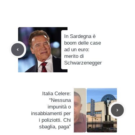
In Sardegna è
boom delle case
ad un euro:
merito di
Schwarzenegger
Italia Celere:
“Nessuna
impunità o
insabbiamenti per
i poliziotti. Chi
sbaglia, paga”