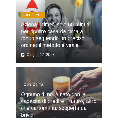
LIFESTYLE
Aziona il timer, solo 60 minuti
per ripulire casa da cima a
fondo seguendo un preciso
ordine: il metodo è virale
Giugno 17, 2023
CURIOSITÀ
Ognuno di noi è nato con la
capacità di predire il futuro, altro
che cartomanti: scoperta da
brividi