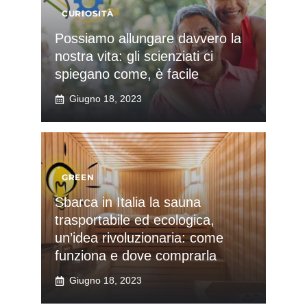
CURIOSITÀ
Possiamo allungare davvero la
nostra vita: gli scienziati ci
spiegano come, è facile
Giugno 18, 2023
GREEN
Sbarca in Italia la sauna
trasportabile ed ecologica,
un’idea rivoluzionaria: come
funziona e dove comprarla
Giugno 18, 2023