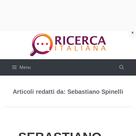
Vai
al
contenuto
Menu
Articoli redatti da: Sebastiano Spinelli