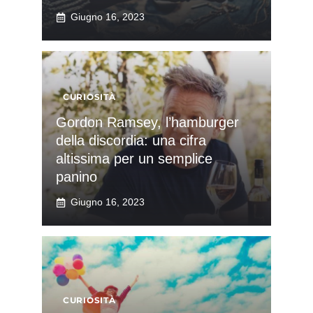
Giugno 16, 2023
CURIOSITÀ
Gordon Ramsey, l’hamburger
della discordia: una cifra
altissima per un semplice
panino
Giugno 16, 2023
CURIOSITÀ