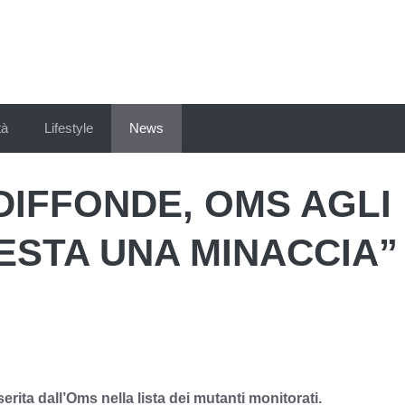
tà
Lifestyle
News
 DIFFONDE, OMS AGLI
RESTA UNA MINACCIA”
erita dall’Oms nella lista dei mutanti monitorati.