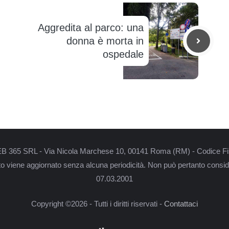
Aggredita al parco: una
donna è morta in
ospedale
i WEB 365 SRL - Via Nicola Marchese 10, 00141 Roma (RM) - Codice Fi
nto viene aggiornato senza alcuna periodicità. Non può pertanto conside
07.03.2001
Copyright ©2026 - Tutti i diritti riservati -
Contattaci