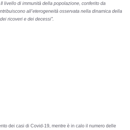
a. Il livello di immunità della popolazione, conferito da
 contribuiscono all’eterogeneità osservata nella dinamica della
dei ricoveri e dei decessi”.
ento dei casi di Covid-19, mentre è in calo il numero delle