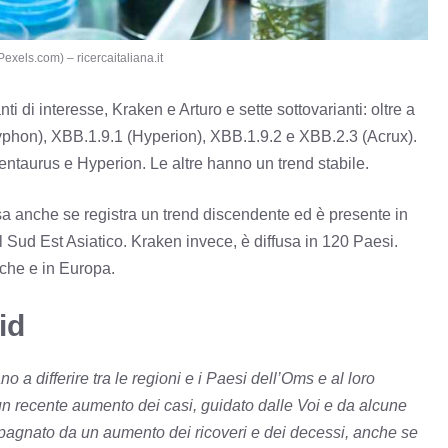
Pexels.com) – ricercaitaliana.it
i di interesse, Kraken e Arturo e sette sottovarianti: oltre a
yphon), XBB.1.9.1 (Hyperion), XBB.1.9.2 e XBB.2.3 (Acrux).
entaurus e Hyperion. Le altre hanno un trend stabile.
fusa anche se registra un trend discendente ed è presente in
 Sud Est Asiatico. Kraken invece, è diffusa in 120 Paesi.
iche e in Europa.
id
 a differire tra le regioni e i Paesi dell’Oms e al loro
n recente aumento dei casi, guidato dalle Voi e da alcune
mpagnato da un aumento dei ricoveri e dei decessi, anche se