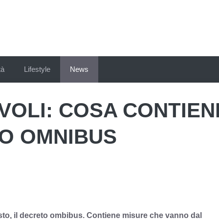
tà
Lifestyle
News
-VOLI: COSA CONTIEN
TO OMNIBUS
gosto, il decreto ombibus. Contiene misure che vanno dal