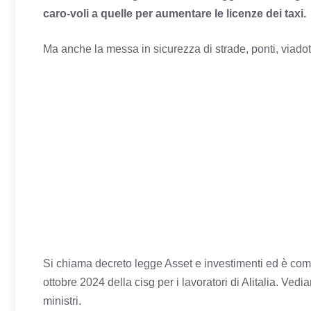
caro-voli a quelle per aumentare le licenze dei taxi.
Ma anche la messa in sicurezza di strade, ponti, viadotti
Si chiama decreto legge Asset e investimenti ed è compo
ottobre 2024 della cisg per i lavoratori di Alitalia. Ved
ministri.