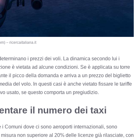
) – ricercaitaliana.it
 determinano i prezzi dei voli. La dinamica secondo lui i
zione è vietata ad alcune condizioni. Se è applicata su torre
nte il picco della domanda e arriva a un prezzo del biglietto
edia del volo. In questi casi è anche vietato fissare le tariffe
tivo usato, se questo comporta un pregiudizio.
ntare il numero dei taxi
e i Comuni dove ci sono aeroporti internazionali, sono
n misura non superiore al 20% delle licenze già rilasciate, con