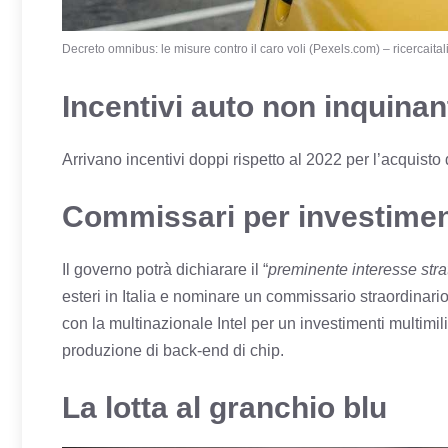
Decreto omnibus: le misure contro il caro voli (Pexels.com) – ricercaitali
Incentivi auto non inquinant
Arrivano incentivi doppi rispetto al 2022 per l’acquisto d
Commissari per investimenti
Il governo potrà dichiarare il “
preminente interesse str
esteri in Italia e nominare un commissario straordinario
con la multinazionale Intel per un investimenti multimili
produzione di back-end di chip.
La lotta al granchio blu