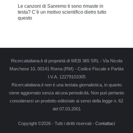
Le canzoni di Sanremo ti sono rimaste in
testa? C’è un motivo scientifico dietro tutto
questo
Ricercaitaliana.it di proprietà di WEB 365 SRL - Via Nicola
Marchese 10, 00141 Roma (RM) - Codice Fiscale e Partita
I.V.A. 12279101005
Ricercaitaliana.it non è una testata giornalistica, in quanto
viene aggiornato senza alcuna periodicità. Non può pertanto
considerarsi un prodotto editoriale ai sensi della legge n. 62
del 07.03.2001
Copyright ©2026 - Tutti i diritti riservati -
Contattaci