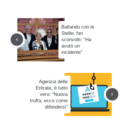
Ballando con le
Stelle, fan
sconvolti: “Ha
avuto un
incidente”
Agenzia delle
Entrate, è tutto
vero: “Nuova
truffa, ecco come
difendersi”