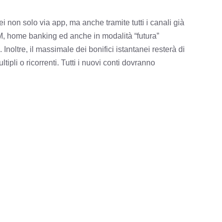
i non solo via app, ma anche tramite tutti i canali già
i ATM, home banking ed anche in modalità “futura”
oltre, il massimale dei bonifici istantanei resterà di
tipli o ricorrenti. Tutti i nuovi conti dovranno