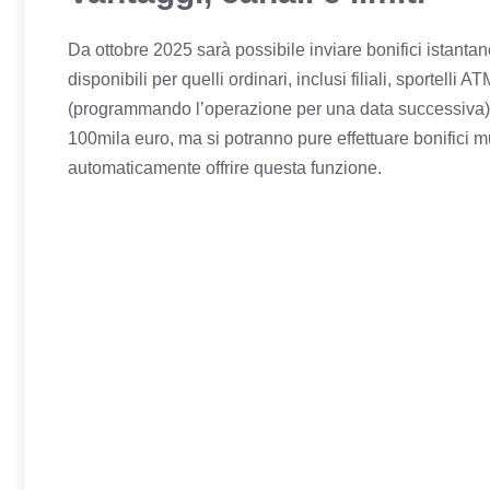
Da ottobre 2025 sarà possibile inviare bonifici istantane
disponibili per quelli ordinari, inclusi filiali, sportell
(programmando l’operazione per una data successiva). In
100mila euro, ma si potranno pure effettuare bonifici mul
automaticamente offrire questa funzione.