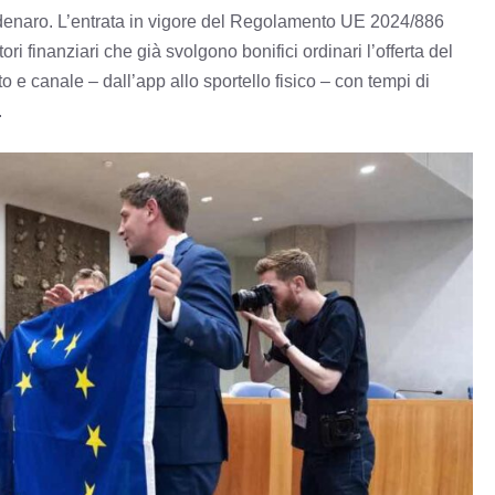
di denaro. L’entrata in vigore del Regolamento UE 2024/886
ori finanziari che già svolgono bonifici ordinari l’offerta del
o e canale – dall’app allo sportello fisico – con tempi di
.