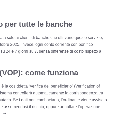
go per tutte le banche
ata solo ai clienti di banche che offrivano questo servizio,
ttobre 2025, invece, ogni conto corrente con bonifico
 su 24 e 7 giorni su 7, senza differenze di costo rispetto a
o (VOP): come funziona
 è la cosiddetta “verifica del beneficiario” (Verification of
 sistema controllerà automaticamente la corrispondenza tra
tinatario. Se i dati non combaciano, l’ordinante viene avvisato
e assumendosi il rischio, oppure annullare l’operazione.
nari.