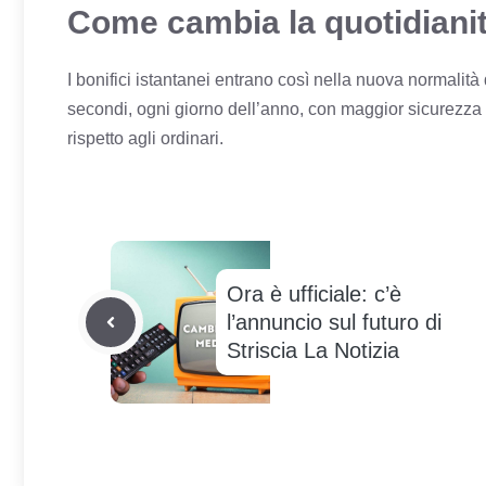
Come cambia la quotidiani
I bonifici istantanei entrano così nella nuova normalità
secondi, ogni giorno dell’anno, con maggior sicurezza e 
rispetto agli ordinari.
Ora è ufficiale: c’è
l’annuncio sul futuro di
Striscia La Notizia