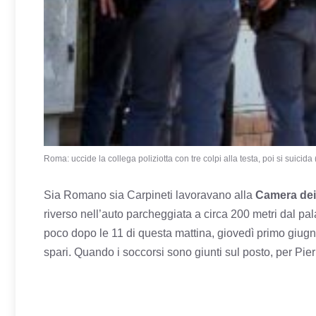
Roma: uccide la collega poliziotta con tre colpi alla testa, poi si suicida 
Sia Romano sia Carpineti lavoravano alla
Camera dei
riverso nell’auto parcheggiata a circa 200 metri dal p
poco dopo le 11 di questa mattina, giovedì primo giug
spari. Quando i soccorsi sono giunti sul posto, per Pier