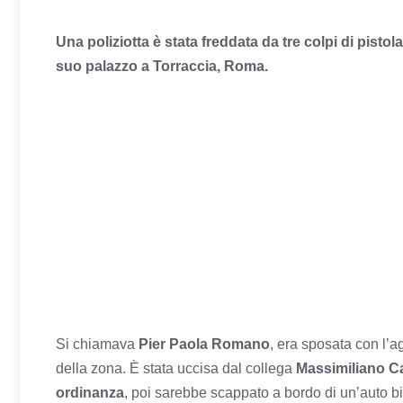
Una poliziotta è stata freddata da tre colpi di pistol
suo palazzo a Torraccia, Roma.
Si chiamava
Pier Paola Romano
, era sposata con l’
della zona. È stata uccisa dal collega
Massimiliano Ca
ordinanza
, poi sarebbe scappato a bordo di un’auto b