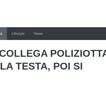
tà
Lifestyle
News
 COLLEGA POLIZIOTT
LA TESTA, POI SI