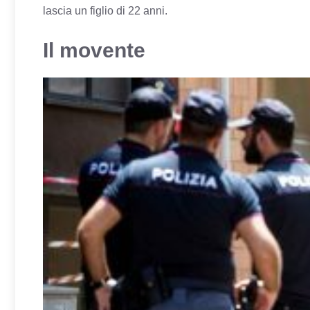
lascia un figlio di 22 anni.
Il movente