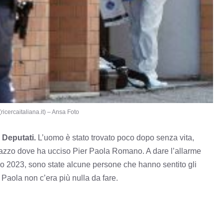
(ricercaitaliana.it) – Ansa Foto
 Deputati.
L’uomo è stato trovato poco dopo senza vita,
alazzo dove ha ucciso Pier Paola Romano. A dare l’allarme
no 2023, sono state alcune persone che hanno sentito gli
 Paola non c’era più nulla da fare.