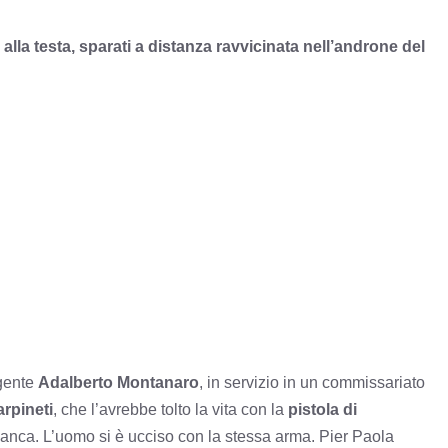
a alla testa, sparati a distanza ravvicinata nell’androne del
agente
Adalberto Montanaro
, in servizio in un commissariato
rpineti
, che l’avrebbe tolto la vita con la
pistola di
ianca. L’uomo si è ucciso con la stessa arma. Pier Paola