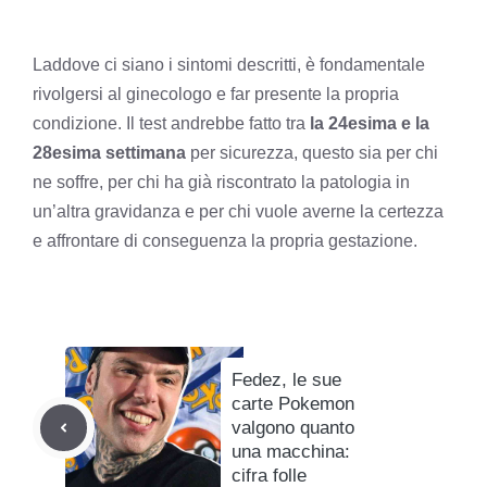
Laddove ci siano i sintomi descritti, è fondamentale
rivolgersi al ginecologo e far presente la propria
condizione. Il test andrebbe fatto tra
la 24esima e la
28esima settimana
per sicurezza, questo sia per chi
ne soffre, per chi ha già riscontrato la patologia in
un’altra gravidanza e per chi vuole averne la certezza
e affrontare di conseguenza la propria gestazione.
Fedez, le sue
carte Pokemon
valgono quanto
una macchina:
cifra folle