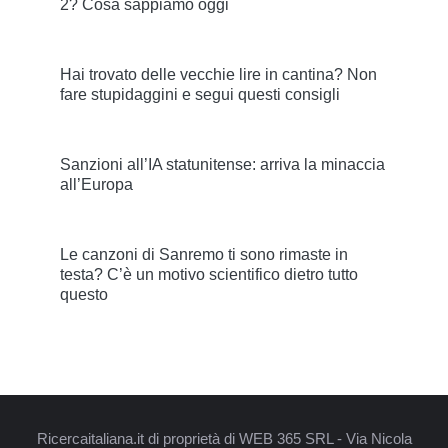
2? Cosa sappiamo oggi
Hai trovato delle vecchie lire in cantina? Non
fare stupidaggini e segui questi consigli
Sanzioni all’IA statunitense: arriva la minaccia
all’Europa
Le canzoni di Sanremo ti sono rimaste in
testa? C’è un motivo scientifico dietro tutto
questo
Ricercaitaliana.it di proprietà di WEB 365 SRL - Via Nicola