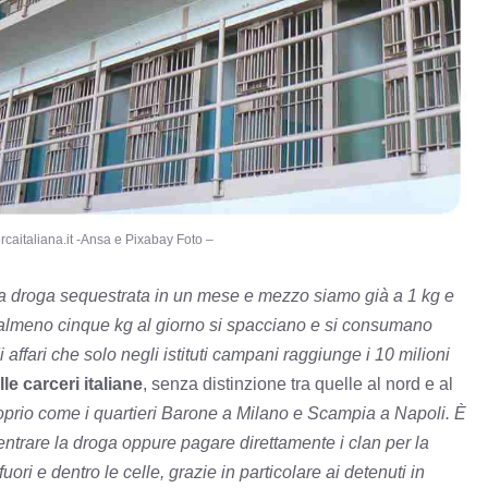
rcaitaliana.it -Ansa e Pixabay Foto –
la droga sequestrata in un mese e mezzo siamo già a 1 kg e
almeno cinque kg al giorno si spacciano e si consumano
i affari che solo negli istituti campani raggiunge i 10 milioni
lle carceri italiane
, senza distinzione tra quelle al nord e al
proprio come i quartieri Barone a Milano e Scampia a Napoli. È
r entrare la droga oppure pagare direttamente i clan per la
fuori e dentro le celle, grazie in particolare ai detenuti in