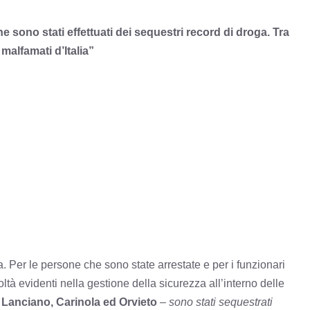
ane sono stati effettuati dei sequestri record di droga. Tra
malfamati d’Italia”
a. Per le persone che sono state arrestate e per i funzionari
ficoltà evidenti nella gestione della sicurezza all’interno delle
–
Lanciano, Carinola ed Orvieto
–
sono stati sequestrati