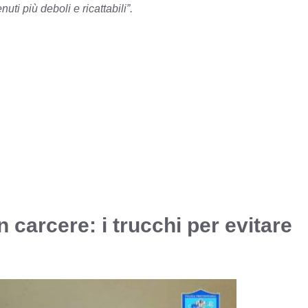
ti più deboli e ricattabili”.
 carcere: i trucchi per evitare