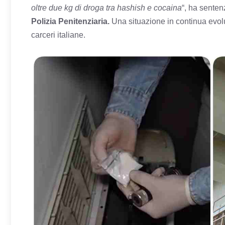
oltre due kg di droga tra hashish e cocaina
“, ha senten
Polizia Penitenziaria.
Una situazione in continua evolu
carceri italiane.