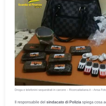
Droga e telefonini sequestrati in carcere – Ricercaitaliana.it – Ansa Fot
Il responsabile del
sindacato di Polizia
spiega cosa acc