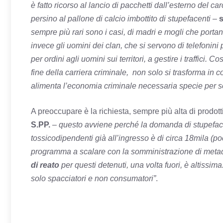
è fatto ricorso al lancio di pacchetti dall’esterno del 
persino al pallone di calcio imbottito di stupefacenti
–
s
sempre più rari sono i casi, di madri e mogli che porta
invece gli uomini dei clan, che si servono di telefonini 
per ordini agli uomini sui territori, a gestire i traffici
fine della carriera criminale, non solo si trasforma in 
alimenta l’economia criminale necessaria specie per so
A preoccupare è la richiesta, sempre più alta di prodott
S.PP.
–
questo avviene perché la domanda di stupefacent
tossicodipendenti già all’ingresso è di circa 18mila (po
programma a scalare con la somministrazione di metado
di reato
per questi detenuti, una volta fuori, è altissim
solo spacciatori e non consumatori”
.