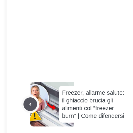
Freezer, allarme salute:
il ghiaccio brucia gli
alimenti col “freezer
burn” | Come difendersi