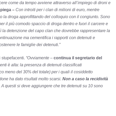
carcere come da tempo avviene attraverso all’impiego di droni e
piega –
Con introiti per i clan di milioni di euro, mentre
no la droga approfittando del colloquio con il congiunto. Sono
per il più comodo spaccio di droga dentro e fuori il carcere e
. Così la detenzione del capo clan che dovrebbe rappresentare la
continuazione ma cementifica i rapporti con detenuti e
stenere le famiglie dei detenuti.”
i stupefacenti.
“Ovviamente
–
continua il segretario del
i è alta: la presenza di detenuti classificati
co meno del 30% del totale) per i quali il cosiddetto
ne ha dato risultati molto scarsi.
Non a caso la recidività
a. A questi si deve aggiungere che tre detenuti su 10 sono