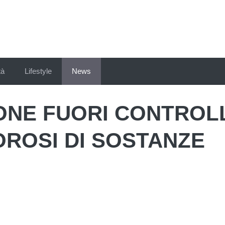
tà
Lifestyle
News
IONE FUORI CONTROL
ROSI DI SOSTANZE