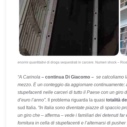
enormi quantitativi di droga sequestrati in carcere. Numeri shock – Rice
“A Carinola
– continua Di Giacomo –
se calcoliamo 
mezzo. È un conteggio da aggiornare continuamente: 
stupefacenti nelle carceri di tutto il Paese con un giro d
d’euro l’anno”.
Il problema riguarda la quasi
totalità de
sud Italia.
“In Italia sono diventate piazze di spaccio 
un giro che
– afferma –
vede i familiari dei detenuti fa
fornitura in cella di stupefacenti e l’alternarsi di pusher 