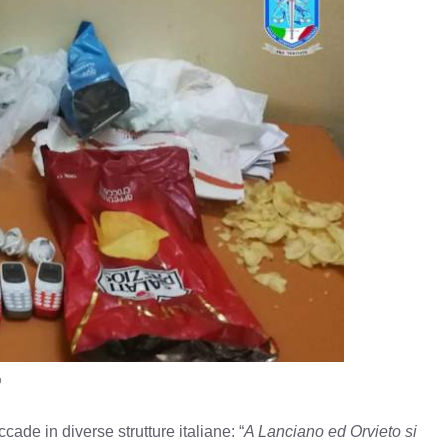
o
ade in diverse strutture italiane: “
A Lanciano ed Orvieto si