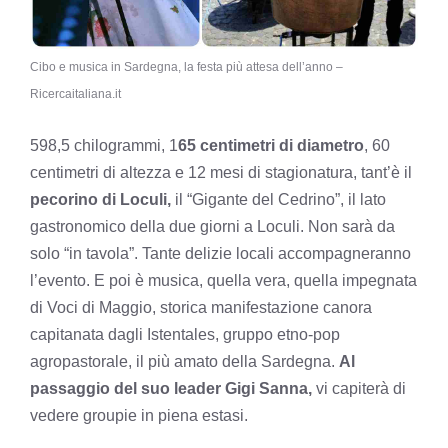
Cibo e musica in Sardegna, la festa più attesa dell’anno –
Ricercaitaliana.it
598,5 chilogrammi, 1
65 centimetri di diametro
, 60
centimetri di altezza e 12 mesi di stagionatura, tant’è il
pecorino di Loculi,
il “Gigante del Cedrino”, il lato
gastronomico della due giorni a Loculi. Non sarà da
solo “in tavola”. Tante delizie locali accompagneranno
l’evento. E poi è musica, quella vera, quella impegnata
di Voci di Maggio, storica manifestazione canora
capitanata dagli Istentales, gruppo etno-pop
agropastorale, il più amato della Sardegna.
Al
passaggio del suo leader Gigi Sanna,
vi capiterà di
vedere groupie in piena estasi.