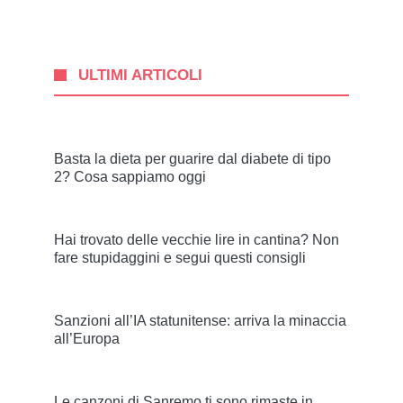
ULTIMI ARTICOLI
Basta la dieta per guarire dal diabete di tipo
2? Cosa sappiamo oggi
Hai trovato delle vecchie lire in cantina? Non
fare stupidaggini e segui questi consigli
Sanzioni all’IA statunitense: arriva la minaccia
all’Europa
Le canzoni di Sanremo ti sono rimaste in