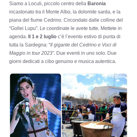
Siamo a Loculi, piccolo centro della
Baronia
incastonato tra il Monte Albo, la dolomite sarda, e la
piana del fiume Cedrino. Circondato dalle colline del
“Gollei Lupu”. Le coordinate le avete tutte. Mettete in
agenda.
Il 1 e 2 luglio
c’è l’evento estivo di punta di
tutta la Sardegna: “
Il gigante del Cedrino e Voci di
Maggio in tour 2023”
. Due eventi in uno solo. Due
giorni dedicati a cibo genuino e musica autentica.