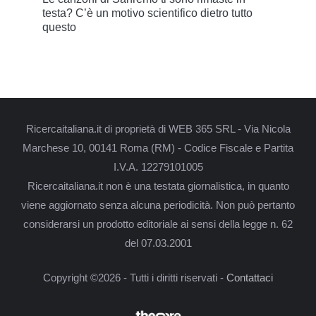
testa? C’è un motivo scientifico dietro tutto
questo
Ricercaitaliana.it di proprietà di WEB 365 SRL - Via Nicola
Marchese 10, 00141 Roma (RM) - Codice Fiscale e Partita
I.V.A. 12279101005
Ricercaitaliana.it non è una testata giornalistica, in quanto
viene aggiornato senza alcuna periodicità. Non può pertanto
considerarsi un prodotto editoriale ai sensi della legge n. 62
del 07.03.2001
Copyright ©2026 - Tutti i diritti riservati -
Contattaci