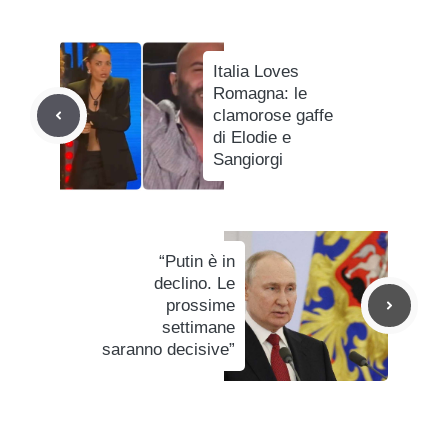
Italia Loves
Romagna: le
clamorose gaffe
di Elodie e
Sangiorgi
“Putin è in
declino. Le
prossime
settimane
saranno decisive”