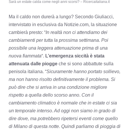
Sarà un estate calda come negli anni scorsi? – Ricercaitaliana.it
Ma il caldo non durerà a lungo? Secondo Giuliacci,
intervistato in esclusiva da Notizie.com, la situazione
cambierà presto: “
In realtà non ci attendiamo dei
cambiamenti per tutta la prossima settimana. Poi
possibile una leggera attenuazione prima di una
nuova fiammata
“.
L’emergenza siccità è stata
attenuata dalle piogge
che si sono abbattute sulla
penisola italiana. “
Sicuramente hanno portato sollievo,
ma non hanno risolto definitivamente il problema. Si
può dire che si arriva in una condizione migliore
rispetto a quella dello scorso anno
.
Con il
cambiamento climatico è normale che in estate ci sia
un temporale intenso. Ad oggi non siamo in grado di
dire dove, ma potrebbero ripetersi eventi come quello
di Milano di questa notte. Quindi parliamo di pioggia di