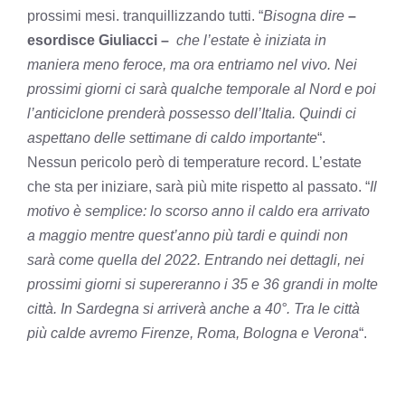
prossimi mesi. tranquillizzando tutti. “
Bisogna dire
–
esordisce Giuliacci –
che l’estate è iniziata in
maniera meno feroce, ma ora entriamo nel vivo. Nei
prossimi giorni ci sarà qualche temporale al Nord e poi
l’anticiclone prenderà possesso dell’Italia. Quindi ci
aspettano delle settimane di caldo importante
“.
Nessun pericolo però di temperature record. L’estate
che sta per iniziare, sarà più mite rispetto al passato. “
Il
motivo è semplice: lo scorso anno il caldo era arrivato
a maggio mentre quest’anno più tardi e quindi non
sarà come quella del 2022. Entrando nei dettagli, nei
prossimi giorni si supereranno i 35 e 36 grandi in molte
città. In Sardegna si arriverà anche a 40°. Tra le città
più calde avremo Firenze, Roma, Bologna e Verona
“.