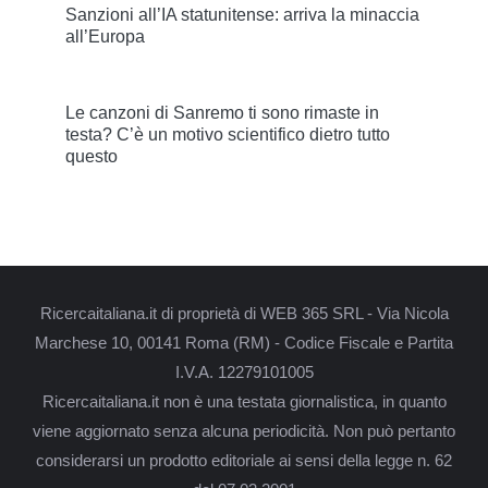
Sanzioni all’IA statunitense: arriva la minaccia
all’Europa
Le canzoni di Sanremo ti sono rimaste in
testa? C’è un motivo scientifico dietro tutto
questo
Ricercaitaliana.it di proprietà di WEB 365 SRL - Via Nicola
Marchese 10, 00141 Roma (RM) - Codice Fiscale e Partita
I.V.A. 12279101005
Ricercaitaliana.it non è una testata giornalistica, in quanto
viene aggiornato senza alcuna periodicità. Non può pertanto
considerarsi un prodotto editoriale ai sensi della legge n. 62