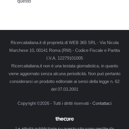
questo
Ricercaitaliana.it di proprietà di WEB 365 SRL - Via Nicola
Marchese 10, 00141 Roma (RM) - Codice Fiscale e Partita
I.V.A. 12279101005
Ricercaitaliana.it non è una testata giornalistica, in quanto
viene aggiornato senza alcuna periodicità. Non può pertanto
considerarsi un prodotto editoriale ai sensi della legge n. 62
del 07.03.2001
Copyright ©2026 - Tutti i diritti riservati -
Contattaci
Le attività pubblicitarie su questo sito sono gestite da