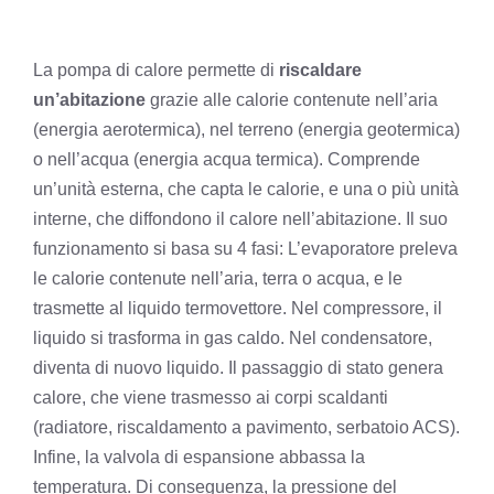
La pompa di calore permette di
riscaldare
un’abitazione
grazie alle calorie contenute nell’aria
(energia aerotermica), nel terreno
(energia geotermica)
o nell’acqua (energia acqua termica). Comprende
un’unità esterna, che capta le calorie, e una o più unità
interne, che diffondono il calore nell’abitazione. Il suo
funzionamento si basa su 4 fasi: L’evaporatore preleva
le calorie contenute nell’aria, terra o acqua, e le
trasmette al liquido termovettore. Nel compressore, il
liquido si trasforma in gas caldo. Nel condensatore,
diventa di nuovo liquido. Il passaggio di stato genera
calore, che viene trasmesso ai corpi scaldanti
(radiatore, riscaldamento a pavimento, serbatoio ACS).
Infine, la valvola di espansione abbassa la
temperatura. Di conseguenza, la pressione del