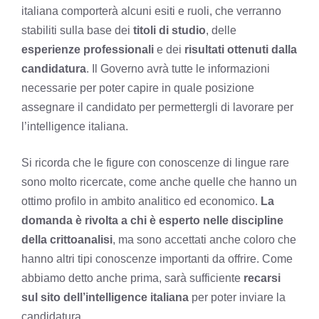
italiana comporterà alcuni esiti e ruoli, che verranno
stabiliti sulla base dei
titoli di studio
, delle
esperienze professionali
e dei
risultati ottenuti dalla
candidatura
. Il Governo avrà tutte le informazioni
necessarie per poter capire in quale posizione
assegnare il candidato per permettergli di lavorare per
l’intelligence italiana.
Si ricorda che le figure con conoscenze di lingue rare
sono molto ricercate, come anche quelle che hanno un
ottimo profilo in ambito analitico ed economico.
La
domanda è rivolta a chi è esperto nelle discipline
della crittoanalisi
, ma sono accettati anche coloro che
hanno altri tipi conoscenze importanti da offrire. Come
abbiamo detto anche prima, sarà sufficiente
recarsi
sul sito dell’intelligence italiana
per poter inviare la
candidatura.