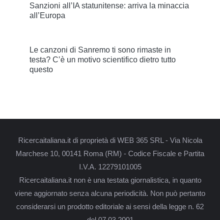
Sanzioni all’IA statunitense: arriva la minaccia
all’Europa
Le canzoni di Sanremo ti sono rimaste in
testa? C’è un motivo scientifico dietro tutto
questo
Ricercaitaliana.it di proprietà di WEB 365 SRL - Via Nicola
Marchese 10, 00141 Roma (RM) - Codice Fiscale e Partita
I.V.A. 12279101005
Ricercaitaliana.it non è una testata giornalistica, in quanto
viene aggiornato senza alcuna periodicità. Non può pertanto
considerarsi un prodotto editoriale ai sensi della legge n. 62
del 07.03.2001