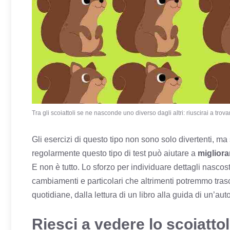
Tra gli scoiattoli se ne nasconde uno diverso dagli altri: riuscirai a trovar
Gli esercizi di questo tipo non sono solo divertenti, m
regolarmente questo tipo di test può aiutare a
migliorar
E non è tutto. Lo sforzo per individuare dettagli nascosti
cambiamenti e particolari che altrimenti potremmo trasc
quotidiane, dalla lettura di un libro alla guida di un’au
Riesci a vedere lo scoiattolo