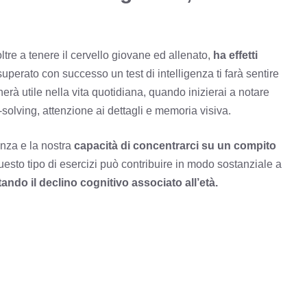
ltre a tenere il cervello giovane ed allenato,
ha effetti
 superato con successo un test di intelligenza ti farà sentire
rnerà utile nella vita quotidiana, quando inizierai a notare
solving, attenzione ai dettagli e memoria visiva.
enza e la nostra
capacità di concentrarci su un compito
esto tipo di esercizi può contribuire in modo sostanziale a
tando il declino cognitivo associato all’età.