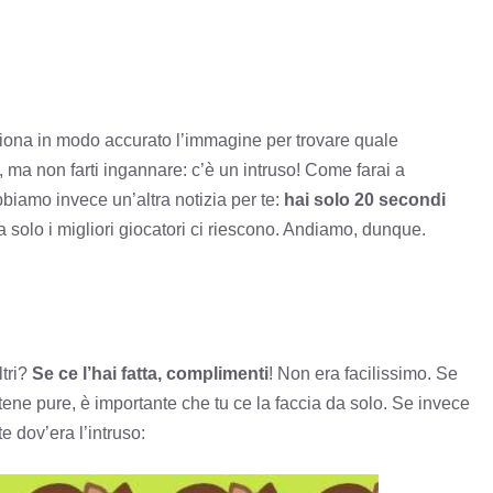
ona in modo accurato l’immagine per trovare quale
ci, ma non farti ingannare: c’è un intruso! Come farai a
biamo invece un’altra notizia per te:
hai solo 20 secondi
ma solo i migliori giocatori ci riescono. Andiamo, dunque.
ltri?
Se ce l’hai fatta, complimenti
! Non era facilissimo. Se
ne pure, è importante che tu ce la faccia da solo. Se invece
te dov’era l’intruso: