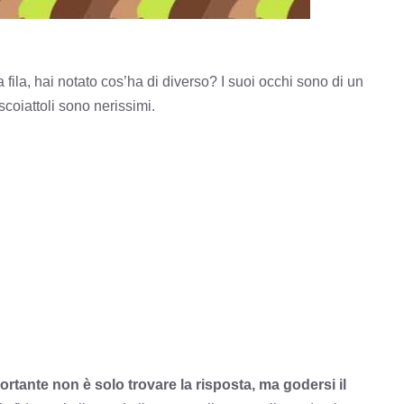
a fila, hai notato cos’ha di diverso? I suoi occhi sono di un
scoiattoli sono nerissimi.
portante non è solo trovare la risposta, ma godersi il