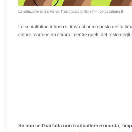
La soluzione al test visivo: l’hai trovato difficile? – ricercaitaliana.it
Lo scoiattolino intruso si trova al primo posto dell’ultim
colore marroncino chiaro, mentre quelli del resto degli 
Se non ce l’hai fatta non ti abbattere e ricorda, l’im