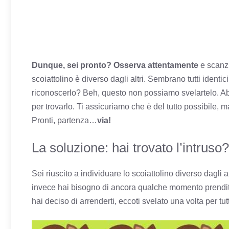
Dunque, sei pronto? Osserva attentamente
e scanzi
scoiattolino è diverso dagli altri. Sembrano tutti identi
riconoscerlo? Beh, questo non possiamo svelartelo. Ab
per trovarlo. Ti assicuriamo che è del tutto possibile, 
Pronti, partenza…
via!
La soluzione: hai trovato l’intruso?
Sei riuscito a individuare lo scoiattolino diverso dagli a
invece hai bisogno di ancora qualche momento prendite
hai deciso di arrenderti, eccoti svelato una volta per tut