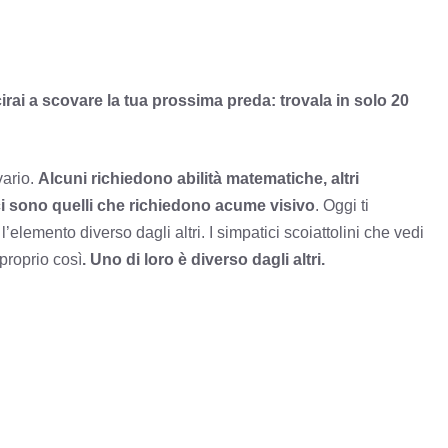
irai a scovare la tua prossima preda: trovala in solo 20
vario.
Alcuni richiedono abilità matematiche, altri
ci sono quelli che richiedono acume visivo
. Oggi ti
elemento diverso dagli altri. I simpatici scoiattolini che vedi
proprio così
. Uno di loro è diverso dagli altri.