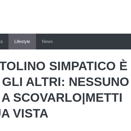
tà
Lifestyle
News
TOLINO SIMPATICO È
 GLI ALTRI: NESSUNO
 A SCOVARLO|METTI
A VISTA