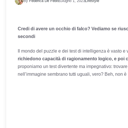
By
Federica De Febis
Giugno 1, 2023
Lifestyle
Credi di avere un occhio di falco? Vediamo se riusc
secondi
Il mondo del puzzle e dei test di intelligenza è vasto e 
richiedono capacità di ragionamento logico, e poi 
proponiamo un test divertente ma impegnativo: trovare l’
nell’immagine sembrano tutti uguali, vero? Beh, non è 