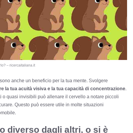
lo? – ricercaitaliana.it
a sono anche un beneficio per la tua mente. Svolgere
e la tua acuità visiva e la tua capacità di
concentrazione
.
 o quasi invisibili può allenare il cervello a notare piccoli
urare. Questo può essere utile in molte situazioni
tomobile.
 diverso dagli altri, o si è