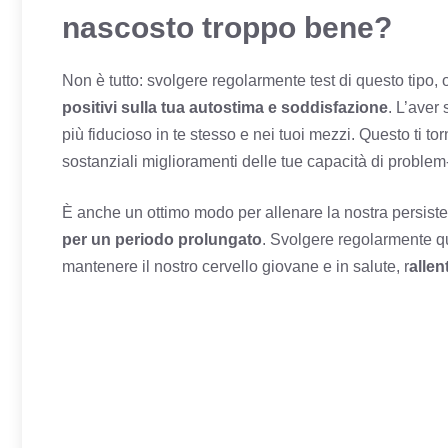
nascosto troppo bene?
Non è tutto: svolgere regolarmente test di questo tipo, o
positivi sulla tua autostima e soddisfazione
. L’aver
più fiducioso in te stesso e nei tuoi mezzi. Questo ti to
sostanziali miglioramenti delle tue capacità di problem-
È anche un ottimo modo per allenare la nostra persist
per un periodo prolungato
. Svolgere regolarmente qu
mantenere il nostro cervello giovane e in salute, r
allen