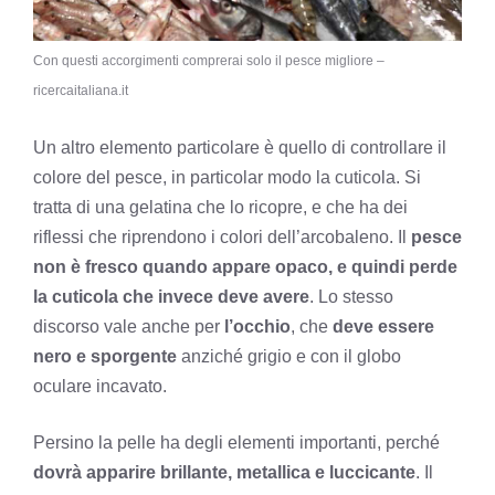
Con questi accorgimenti comprerai solo il pesce migliore –
ricercaitaliana.it
Un altro elemento particolare è quello di controllare il
colore del pesce, in particolar modo la cuticola. Si
tratta di una gelatina che lo ricopre, e che ha dei
riflessi che riprendono i colori dell’arcobaleno. Il
pesce
non è fresco quando appare opaco, e quindi perde
la cuticola che invece deve avere
. Lo stesso
discorso vale anche per
l’occhio
, che
deve essere
nero e sporgente
anziché grigio e con il globo
oculare incavato.
Persino la pelle ha degli elementi importanti, perché
dovrà apparire brillante, metallica e luccicante
. Il