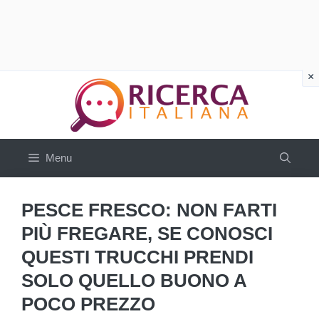
Vai
al
contenuto
Menu
PESCE FRESCO: NON FARTI
PIÙ FREGARE, SE CONOSCI
QUESTI TRUCCHI PRENDI
SOLO QUELLO BUONO A
POCO PREZZO