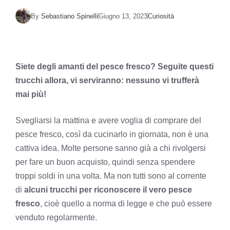
By
Sebastiano Spinelli
Giugno 13, 2023
Curiosità
Siete degli amanti del pesce fresco? Seguite questi
trucchi allora, vi serviranno: nessuno vi trufferà
mai più!
Svegliarsi la mattina e avere voglia di comprare del
pesce fresco, così da cucinarlo in giornata, non è una
cattiva idea. Molte persone sanno già a chi rivolgersi
per fare un buon acquisto, quindi senza spendere
troppi soldi in una volta. Ma non tutti sono al corrente
di
alcuni trucchi per riconoscere il vero pesce
fresco
, cioè quello a norma di legge e che può essere
venduto regolarmente.