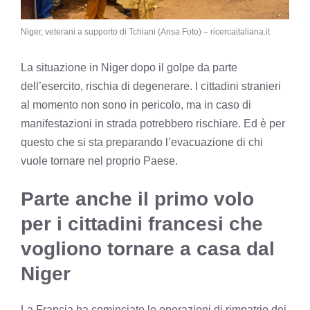
Niger, veterani a supporto di Tchiani (Ansa Foto) – ricercaitaliana.it
La situazione in Niger dopo il golpe da parte
dell’esercito, rischia di degenerare. I cittadini stranieri
al momento non sono in pericolo, ma in caso di
manifestazioni in strada potrebbero rischiare. Ed è per
questo che si sta preparando l’evacuazione di chi
vuole tornare nel proprio Paese.
Parte anche il primo volo
per i cittadini francesi che
vogliono tornare a casa dal
Niger
La Francia ha cominciato le operazioni di rimpatrio dei