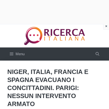
Vai
al
contenuto
Menu
NIGER, ITALIA, FRANCIA E
SPAGNA EVACUANO I
CONCITTADINI. PARIGI:
NESSUN INTERVENTO
ARMATO