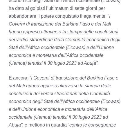
economica degli Stati dell’Africa occidentale (Ecowas)
ha dato ai golpisti l’ultimatum di sette giorni per
abbandonare il potere conquistato illegalmente. “
I
Governi di transizione del Burkina Faso e del Mali
hanno appreso attraverso la stampa delle conclusioni
dei vertici straordinari della Comunità economica degli
Stati dell’Africa occidentale (Ecowas) e dell’Unione
economica e monetaria dell’Africa occidentale
(Uemoa) tenutisi il 30 luglio 2023 ad Abuja”.
E ancora: “
I Governi di transizione del Burkina Faso e
del Mali hanno appreso attraverso la stampa delle
conclusioni dei vertici straordinari della Comunità
economica degli Stati dell’Africa occidentale (Ecowas)
e dell’Unione economica e monetaria dell’Africa
occidentale (Uemoa) tenutisi il 30 luglio 2023 ad
Abuja”,
e mettono in guardia “
contro le conseguenze